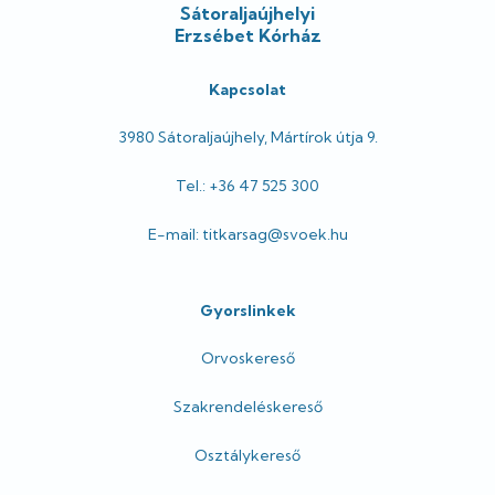
Sátoraljaújhelyi
Erzsébet Kórház
Kapcsolat
3980 Sátoraljaújhely, Mártírok útja 9.
Tel.: +36 47 525 300
E-mail: titkarsag@svoek.hu
Gyorslinkek
Orvoskereső
Szakrendeléskereső
Osztálykereső