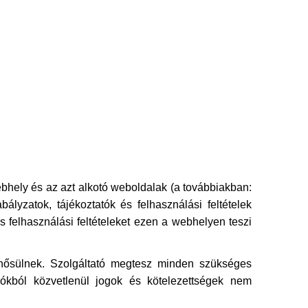
ebhely és az azt alkotó weboldalak (a továbbiakban:
lyzatok, tájékoztatók és felhasználási feltételek
és felhasználási feltételeket ezen a webhelyen teszi
inősülnek. Szolgáltató megtesz minden szükséges
ókból közvetlenül jogok és kötelezettségek nem