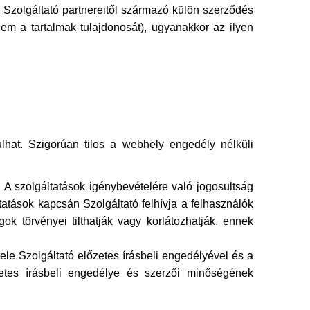
s Szolgáltató partnereitől származó külön szerződés
nem a tartalmak tulajdonosát), ugyanakkor az ilyen
sulhat. Szigorúan tilos a webhely engedély nélküli
 A szolgáltatások igénybevételére való jogosultság
atások kapcsán Szolgáltató felhívja a felhasználók
ok törvényei tilthatják vagy korlátozhatják, ennek
ele Szolgáltató előzetes írásbeli engedélyével és a
lőzetes írásbeli engedélye és szerzői minőségének