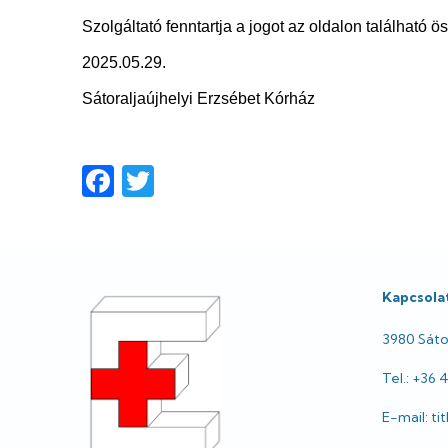
Szolgáltató fenntartja a jogot az oldalon található ö
2025.05.29.
Sátoraljaújhelyi Erzsébet Kórház
Facebook
Twitter
Lábléc
Kapcsola
3980 Sátor
Tel.: +36 
E-mail: t