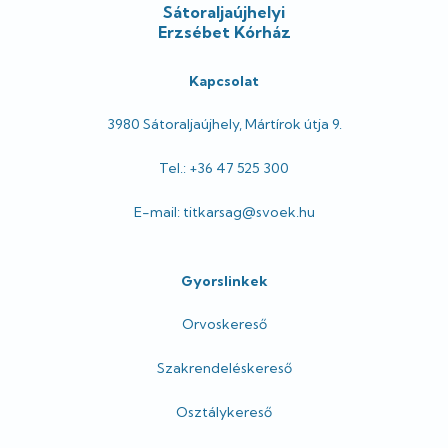
Sátoraljaújhelyi
Erzsébet Kórház
Kapcsolat
3980 Sátoraljaújhely, Mártírok útja 9.
Tel.: +36 47 525 300
E-mail: titkarsag@svoek.hu
Gyorslinkek
Orvoskereső
Szakrendeléskereső
Osztálykereső