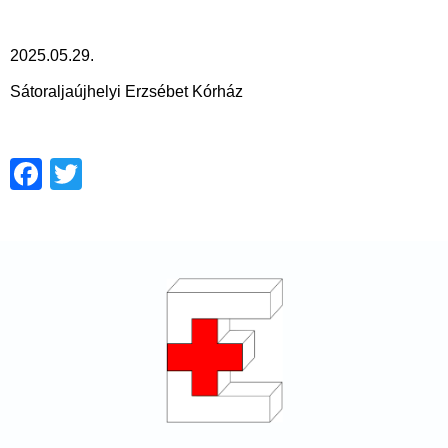
2025.05.29.
Sátoraljaújhelyi Erzsébet Kórház
Facebook
Twitter
Lábléc