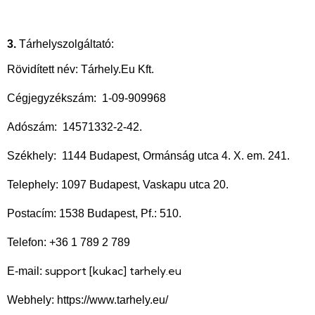
3.
Tárhelyszolgáltató:
Rövidített név: Tárhely.Eu Kft.
Cégjegyzékszám: 1-09-909968
Adószám: 14571332-2-42.
Székhely: 1144 Budapest, Ormánság utca 4. X. em. 241.
Telephely: 1097 Budapest, Vaskapu utca 20.
Postacím: 1538 Budapest, Pf.: 510.
Telefon: +36 1 789 2 789
support
[kukac]
tarhely.eu
E-mail:
Webhely: https://www.tarhely.eu/