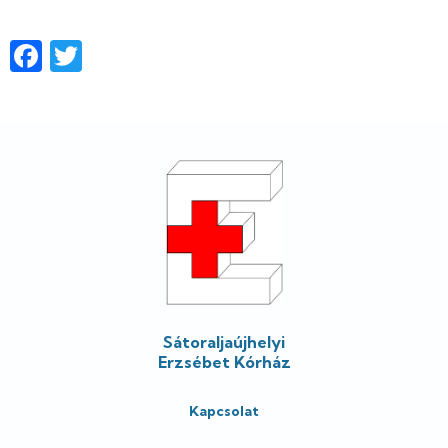
Facebook
Twitter
Lábléc
Sátoraljaújhelyi
Erzsébet Kórház
Kapcsolat