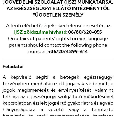
JOGVÉDELMI SZOLGÁLAT (IJSZ) MUNKATÁRSA,
AZ EGÉSZSÉGÜGYI ELLÁTÓ INTÉZMÉNYTŐL
FÜGGETLEN SZEMÉLY
A fenti elérhetőségek sikertelensége esetén az
IJSZ zöldszáma hívható
:
06/80/620-055
On affairs of patients’ rights foreign language
patients should contact the following phone
number:
+36/20/4899-614
Feladatai
A képviselő segíti a betegek egészségügyi
törvényben meghatározott jogainak védelmét, e
jogok megismerését és érvényesítését, valamint
felhívja az egészségügyi szolgáltató működésével
kapcsolatban észlelt jogsértő gyakorlatra és egyéb
hiányosságokra a vezető vagy a fenntartó
figyelmét, és azok megszüntetésére javaslatot