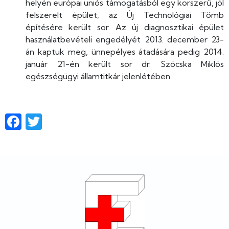
helyén európai uniós támogatásból egy korszerű, jól
felszerelt épület, az Új Technológiai Tömb
építésére került sor. Az új diagnosztikai épület
használatbevételi engedélyét 2013. december 23-
án kaptuk meg, ünnepélyes átadására pedig 2014.
január 21-én került sor dr. Szócska Miklós
egészségügyi államtitkár jelenlétében.
Facebook
Twitter
Lábléc