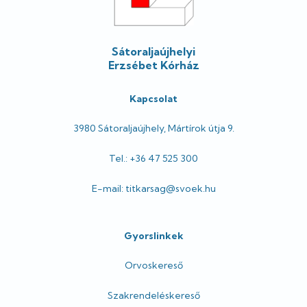
Sátoraljaújhelyi
Erzsébet Kórház
Kapcsolat
3980 Sátoraljaújhely, Mártírok útja 9.
Tel.: +36 47 525 300
E-mail: titkarsag@svoek.hu
Gyorslinkek
Orvoskereső
Szakrendeléskereső