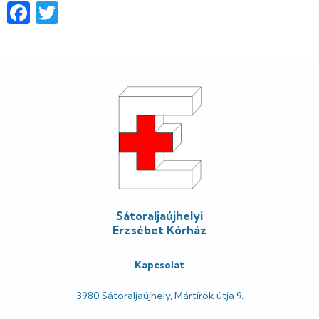
Facebook
Twitter
Lábléc
Sátoraljaújhelyi
Erzsébet Kórház
Kapcsolat
3980 Sátoraljaújhely, Mártírok útja 9.