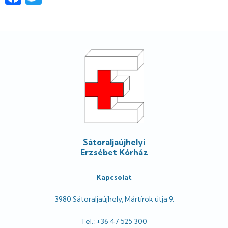
Lábléc
Sátoraljaújhelyi
Erzsébet Kórház
Kapcsolat
3980 Sátoraljaújhely, Mártírok útja 9.
Tel.: +36 47 525 300