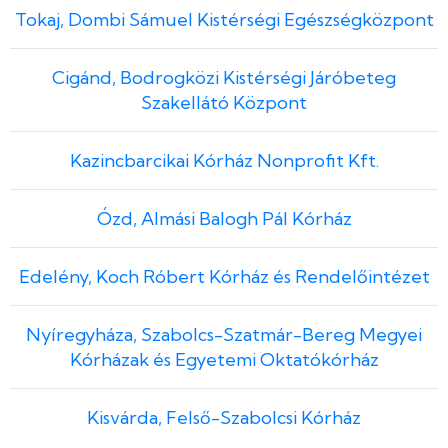
Tokaj, Dombi Sámuel Kistérségi Egészségközpont
Cigánd, Bodrogközi Kistérségi Járóbeteg
Szakellátó Központ
Kazincbarcikai Kórház Nonprofit Kft.
Ózd, Almási Balogh Pál Kórház
Edelény, Koch Róbert Kórház és Rendelőintézet
Nyíregyháza, Szabolcs-Szatmár-Bereg Megyei
Kórházak és Egyetemi Oktatókórház
Kisvárda, Felső-Szabolcsi Kórház