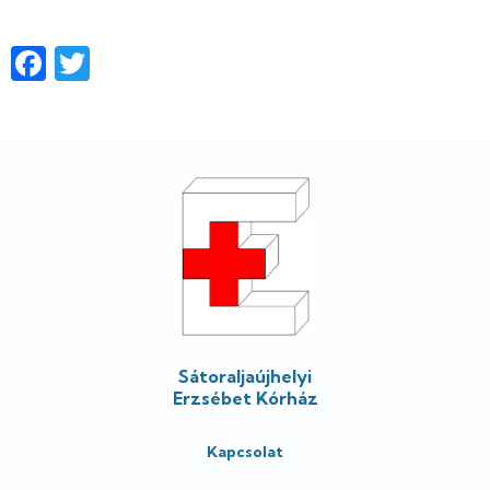
Facebook
Twitter
Lábléc
Sátoraljaújhelyi
Erzsébet Kórház
Kapcsolat