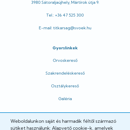
3980 Sátoraljaújhely, Mártírok útja 9.
Tel.: +36 47 525 300
E-mail: titkarsag@svoek.hu
Gyorslinkek
Orvoskereső
Szakrendeléskereső
Osztálykereső
Galéria
Hivatalos
Weboldalunkon saját és harmadik féltől származó
sütiket használunk: Alapvető cookie-k, amelyek