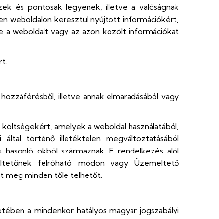
k és pontosak legyenek, illetve a valóságnak
n weboldalon keresztül nyújtott információkért,
etve a weboldalt vagy az azon közölt információkat
t.
 hozzáférésből, illetve annak elmaradásából vagy
költségekért, amelyek a weboldal használatából,
által történő illetéktelen megváltoztatásából
s hasonló okból származnak. E rendelkezés alól
meltetőnek felróható módon vagy Üzemeltető
t meg minden tőle telhetőt.
etében a mindenkor hatályos magyar jogszabályi