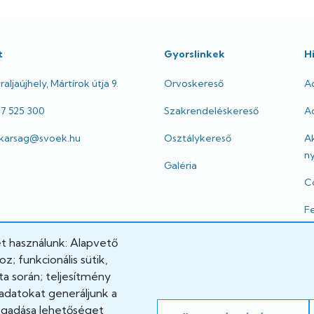
t
Gyorslinkek
H
aljaújhely, Mártírok útja 9.
Orvoskereső
A
47 525 300
Szakrendeléskereső
Ad
itkarsag@svoek.hu
Osztálykereső
A
ny
Galéria
Co
Fe
I
et használunk: Alapvető
; funkcionális sütik,
Jo
a során; teljesítmény
adatokat generáljunk a
fogadása lehetőséget