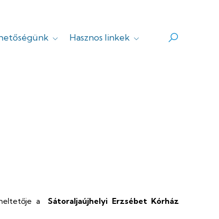
rhetőségünk
Hasznos linkek
emeltetője a
Sátoraljaújhelyi Erzsébet Kórház