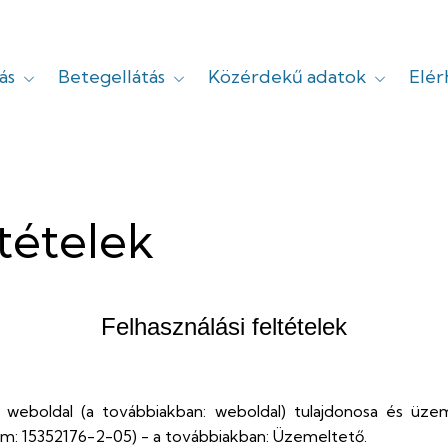
ás
Betegellátás
Közérdekű adatok
Elé
yi
ltételek
Felhasználási feltételek
weboldal (a továbbiakban: weboldal) tulajdonosa és üz
szám: 15352176-2-05) - a továbbiakban: Üzemeltető.