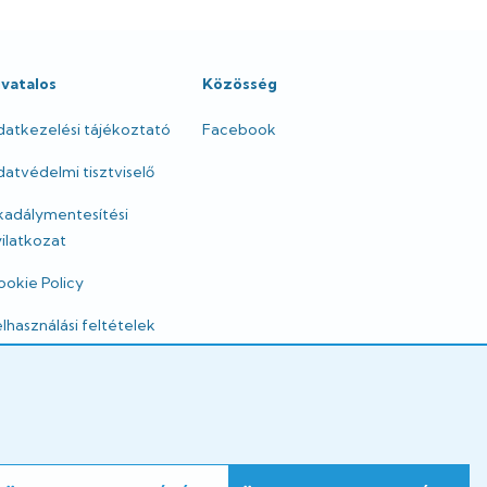
ivatalos
Közösség
datkezelési tájékoztató
Facebook
atvédelmi tisztviselő
kadálymentesítési
ilatkozat
okie Policy
lhasználási feltételek
mpresszum
gi nyilatkozatok