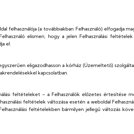
ldal felhasználója (a továbbiakban: Felhasználó) elfogadj
elhasználó elismeri, hogy a jelen Felhasználási feltétele
a el.
 egyszerűen eligazodhasson a kórház (Üzemeltető) szolgálta
zakrendelésekkel kapcsolatban.
lási feltételeket – a Felhasználók előzetes értesítése me
elhasználási feltételek változása esetén a weboldal Felhaszn
elhasználási feltételekben bármilyen jellegű változás köv