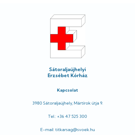
Lábléc
Sátoraljaújhelyi
Erzsébet Kórház
Kapcsolat
3980 Sátoraljaújhely, Mártírok útja 9.
Tel.: +36 47 525 300
E-mail: titkarsag@svoek.hu